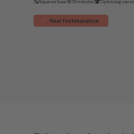
Repareerbaar
30 minuten
Oplossing van e
Naar foutenanalyse