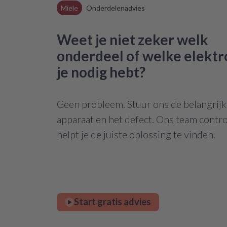
Miele
Onderdelenadvies
Weet je niet zeker welk
onderdeel of welke elektr
je nodig hebt?
Geen probleem. Stuur ons de belangrijks
apparaat en het defect. Ons team contro
helpt je de juiste oplossing te vinden.
Start gratis advies