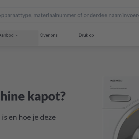
Aanbod
Over ons
Druk op
chine kapot?
 is en hoe je deze