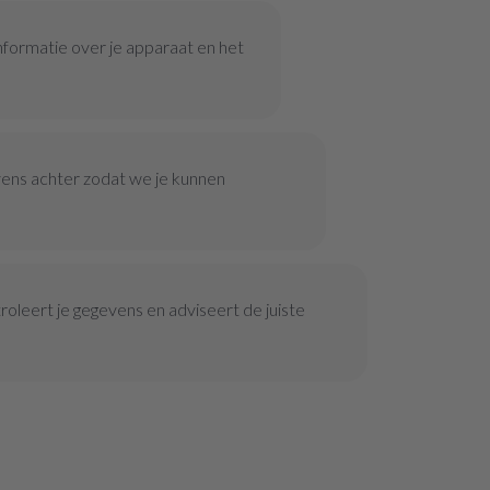
nformatie over je apparaat en het
vens achter zodat we je kunnen
oleert je gegevens en adviseert de juiste