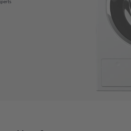
xperts