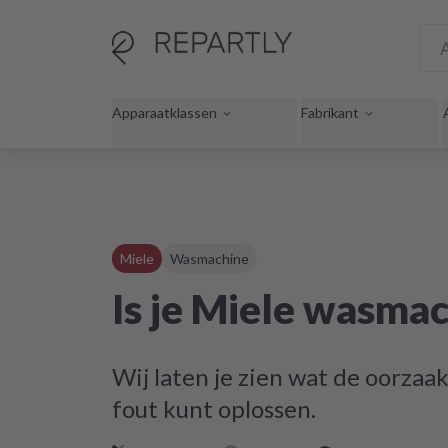
Apparaatklassen
Fabrikant
Miele
Wasmachine
Is je Miele wasma
Wij laten je zien wat de oorzaak
fout kunt oplossen.