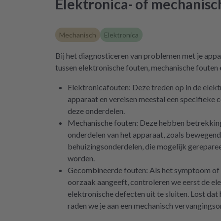
Elektronica- of mechanis
Mechanisch
Elektronica
Bij het diagnosticeren van problemen met je ap
tussen elektronische fouten, mechanische fouten
Elektronicafouten: Deze treden op in de elekt
apparaat en vereisen meestal een specifieke c
deze onderdelen.
Mechanische fouten: Deze hebben betrekkin
onderdelen van het apparaat, zoals bewegend
behuizingsonderdelen, die mogelijk gerepare
worden.
Gecombineerde fouten: Als het symptoom of 
oorzaak aangeeft, controleren we eerst de el
elektronische defecten uit te sluiten. Lost dat
raden we je aan een mechanisch vervangingso