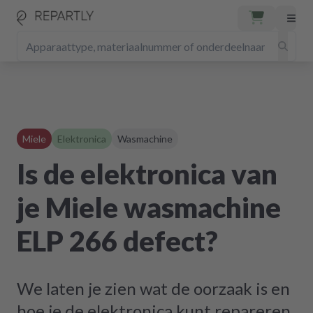
Miele
Elektronica
Wasmachine
Is de elektronica van
je Miele wasmachine
ELP 266 defect?
We laten je zien wat de oorzaak is en
hoe je de elektronica kunt repareren.