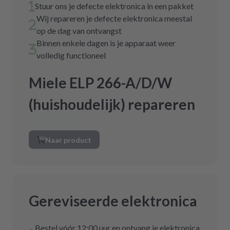
Stuur ons je defecte elektronica in een pakket
Wij repareren je defecte elektronica meestal
op de dag van ontvangst
Binnen enkele dagen is je apparaat weer
volledig functioneel
Miele ELP 266-A/D/W
(huishoudelijk) repareren
Naar product
Gereviseerde elektronica
Bestel vóór 12:00 uur en ontvang je elektronica