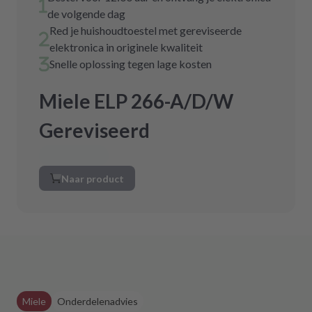
de volgende dag
Red je huishoudtoestel met gereviseerde
elektronica in originele kwaliteit
Snelle oplossing tegen lage kosten
Miele ELP 266-A/D/W
Gereviseerd
Naar product
Miele
Onderdelenadvies