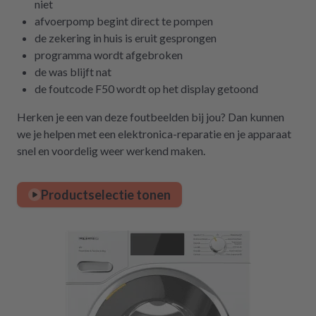
niet
afvoerpomp begint direct te pompen
de zekering in huis is eruit gesprongen
programma wordt afgebroken
de was blijft nat
de foutcode F50 wordt op het display getoond
Herken je een van deze foutbeelden bij jou? Dan kunnen
we je helpen met een elektronica-reparatie en je apparaat
snel en voordelig weer werkend maken.
Productselectie tonen