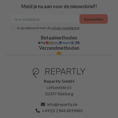
Meld je nu aan voor de nieuwsbrief!
Aanmelden
Ik ga akkoord met de
privacyverklaring
Betaalmethoden
Verzendmethoden
Repartly GmbH
Löfkenfeld 65
33397 Rietberg
info@repartly.de
+49 (0) 2944 4899480