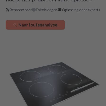
Repareerbaar
Enkele dagen
Oplossing door experts
Naar foutenanalyse