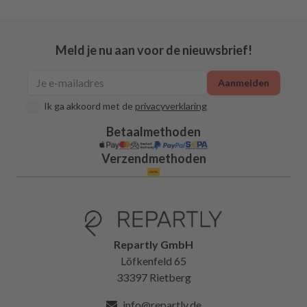
Meld je nu aan voor de nieuwsbrief!
Aanmelden
Ik ga akkoord met de
privacyverklaring
Betaalmethoden
Verzendmethoden
Repartly GmbH
Löfkenfeld 65
33397 Rietberg
info@repartly.de