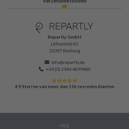
Verzendmethoden
Repartly GmbH
Löfkenfeld 65
33397 Rietberg
info@repartly.de
+49 (0) 2944 4899480
4.9 Sterren van meer dan 11k tevreden klanten
FAQ