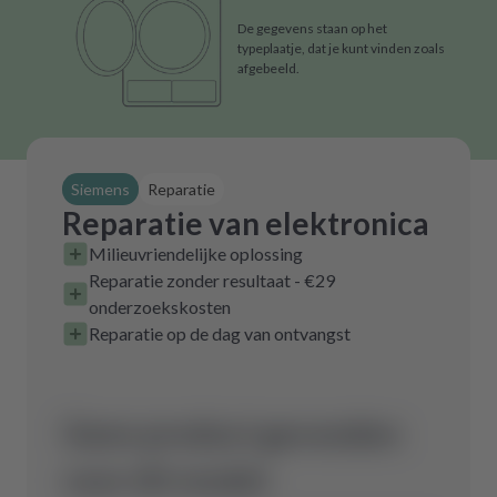
De gegevens staan op het
typeplaatje, dat je kunt vinden zoals
afgebeeld.
Siemens
Reparatie
Reparatie van elektronica
Milieuvriendelijke oplossing
Reparatie zonder resultaat - €29
onderzoekskosten
Reparatie op de dag van ontvangst
Geen product gevonden
voor dit model.