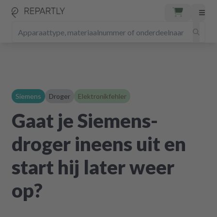
Siemens
Droger
Elektronikfehler
Gaat je Siemens-
droger ineens uit en
start hij later weer
op?