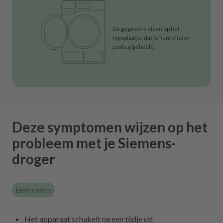
De gegevens staan op het
typeplaatje, dat je kunt vinden
zoals afgebeeld.
Deze symptomen wijzen op het
probleem met je Siemens-
droger
Elektronica
Het apparaat schakelt na een tijdje uit