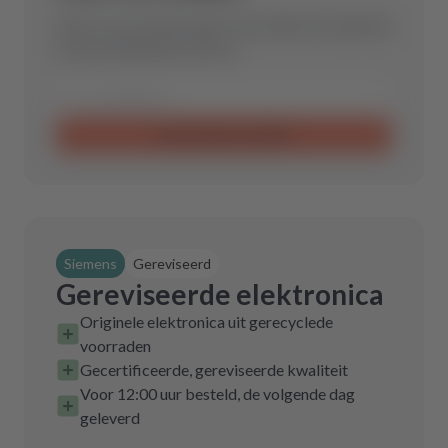
Stuur ons een aanvraag en wij vinden het optimale
reserveonderdeel voor jou.
Aanvraag verzenden
Siemens
Gereviseerd
Gereviseerde elektronica
Originele elektronica uit gerecyclede
voorraden
Gecertificeerde, gereviseerde kwaliteit
Voor 12:00 uur besteld, de volgende dag
geleverd