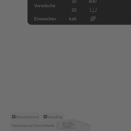
Moederbord
Voeding
Vaatwasser besteklade