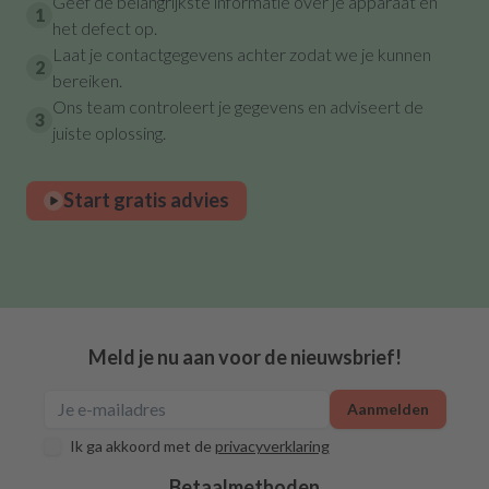
Geef de belangrijkste informatie over je apparaat en
1
het defect op.
Laat je contactgegevens achter zodat we je kunnen
2
bereiken.
Ons team controleert je gegevens en adviseert de
3
juiste oplossing.
Start gratis advies
Meld je nu aan voor de nieuwsbrief!
Aanmelden
Ik ga akkoord met de
privacyverklaring
Betaalmethoden