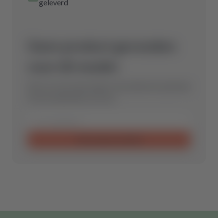
geleverd
Geen product gevonden
voor dit model.
Stuur ons een aanvraag en wij vinden het optimale
reserveonderdeel voor jou.
Aanvraag verzenden