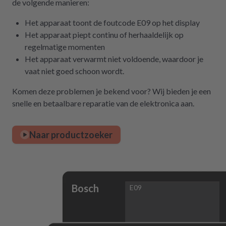
de volgende manieren:
Het apparaat toont de foutcode E09 op het display
Het apparaat piept continu of herhaaldelijk op
regelmatige momenten
Het apparaat verwarmt niet voldoende, waardoor je
vaat niet goed schoon wordt.
Komen deze problemen je bekend voor? Wij bieden je een
snelle en betaalbare reparatie van de elektronica aan.
Naar productzoeker
Bosch
E09