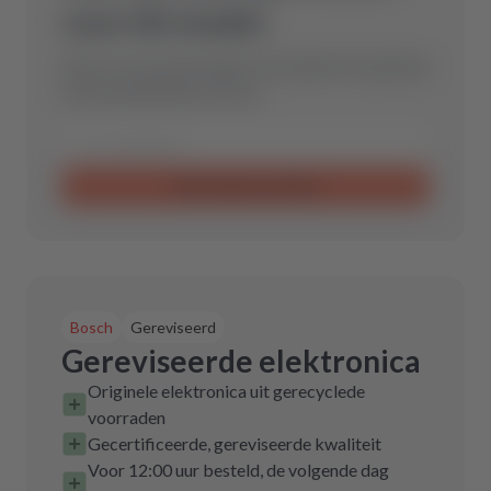
voor dit model.
Stuur ons een aanvraag en wij vinden het optimale
reserveonderdeel voor jou.
Aanvraag verzenden
Bosch
Gereviseerd
Gereviseerde elektronica
Originele elektronica uit gerecyclede
voorraden
Gecertificeerde, gereviseerde kwaliteit
Voor 12:00 uur besteld, de volgende dag