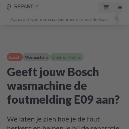
Bosch
Wasmachine
Elektronikfehler
Geeft jouw Bosch
wasmachine de
foutmelding E09 aan?
We laten je zien hoe je de fout
herkent en helpen je bij de reparatie