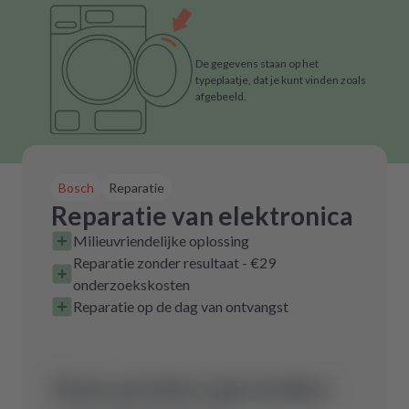
De gegevens staan op het
typeplaatje, dat je kunt vinden zoals
afgebeeld.
Bosch
Reparatie
Reparatie van elektronica
Milieuvriendelijke oplossing
Reparatie zonder resultaat - €29
onderzoekskosten
Reparatie op de dag van ontvangst
Geen product gevonden