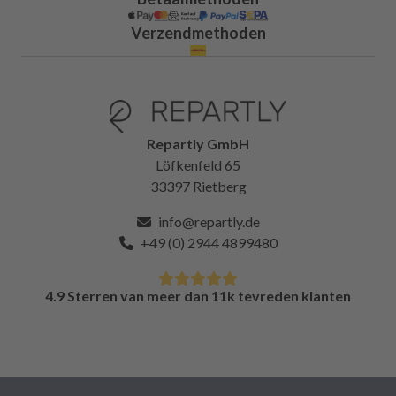
Verzendmethoden
Repartly GmbH
Löfkenfeld 65
33397 Rietberg
info@repartly.de
+49 (0) 2944 4899480
4.9 Sterren van meer dan 11k tevreden klanten