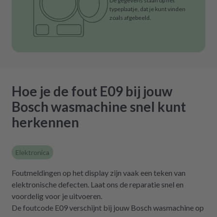
De gegevens staan op het
typeplaatje, dat je kunt vinden
zoals afgebeeld.
Hoe je de fout E09 bij jouw
Bosch wasmachine snel kunt
herkennen
Elektronica
Foutmeldingen op het display zijn vaak een teken van
elektronische defecten. Laat ons de reparatie snel en
voordelig voor je uitvoeren.
De foutcode E09 verschijnt bij jouw Bosch wasmachine op