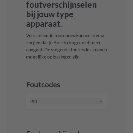
foutverschijnselen
bij jouw type
apparaat.
Verschillende foutcodes kunnen ervoor
zorgen dat je Bosch droger niet meer
aangaat. De volgende foutcodes kunnen
mogelijke oplossingen zijn.
Foutcodes
E90
De elektronica-fout E90 kan
worden opgelost met een reparatie
of een gereviseerde elektronica