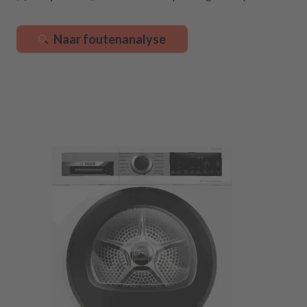
Naar foutenanalyse