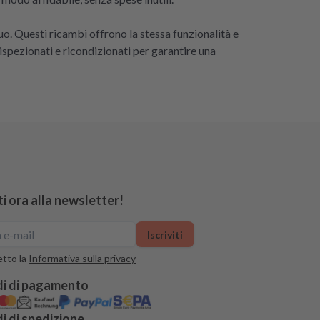
uo. Questi ricambi offrono la stessa funzionalità e
ispezionati e ricondizionati per garantire una
iti ora alla newsletter!
Iscriviti
tto la
Informativa sulla privacy
i di pagamento
 di spedizione