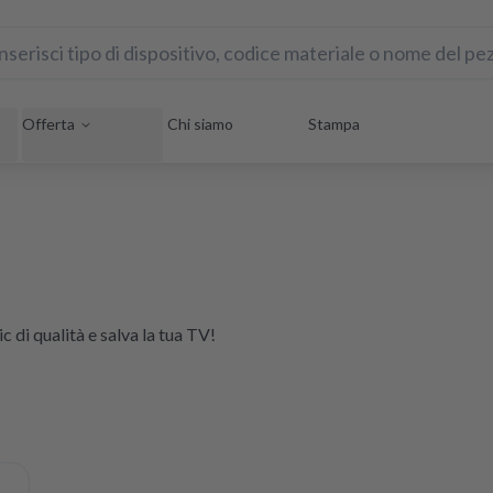
Offerta
Chi siamo
Stampa
c di qualità e salva la tua TV!