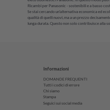
Ricambi per Panasonic - sostenibili e a basso cos
Se stai cercando un'alternativa economica ed ecolo
qualità di quelli nuovi, ma a un prezzo decisament
lunga durata. Questo non solo contribuisce alla sos
Informazioni
DOMANDE FREQUENTI
Tutti i codici di errore
Chi siamo
Stampa
Seguici sui social media