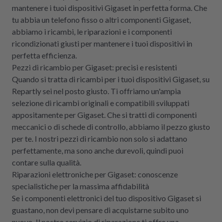
mantenere i tuoi dispositivi Gigaset in perfetta forma. Che
tu abbia un telefono fisso o altri componenti Gigaset,
abbiamo i ricambi, le riparazioni e i componenti
ricondizionati giusti per mantenere i tuoi dispositivi in
perfetta efficienza.
Pezzi di ricambio per Gigaset: precisi e resistenti
Quando si tratta di ricambi per i tuoi dispositivi Gigaset, su
Repartly sei nel posto giusto. Ti offriamo un'ampia
selezione di ricambi originali e compatibili sviluppati
appositamente per Gigaset. Che si tratti di componenti
meccanici o di schede di controllo, abbiamo il pezzo giusto
per te. I nostri pezzi di ricambio non solo si adattano
perfettamente, ma sono anche durevoli, quindi puoi
contare sulla qualità.
Riparazioni elettroniche per Gigaset: conoscenze
specialistiche per la massima affidabilità
Se i componenti elettronici del tuo dispositivo Gigaset si
guastano, non devi pensare di acquistarne subito uno
nuovo. Il nostro servizio di riparazione ti offre una