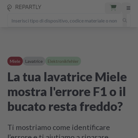
Miele
Lavatrice
Elektronikfehler
La tua lavatrice Miele
mostra l'errore F1 o il
bucato resta freddo?
Ti mostriamo come identificare
l’errore e ti aiutiamo a riparare