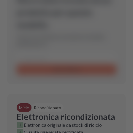
prodotto per questo
modello.
Inviaci una richiesta e troveremo il ricambio
perfetto per te.
Invia richiesta
Miele
Ricondizionato
Elettronica ricondizionata
Elettronica originale da stock di riciclo
Qualità rigenerata certificata