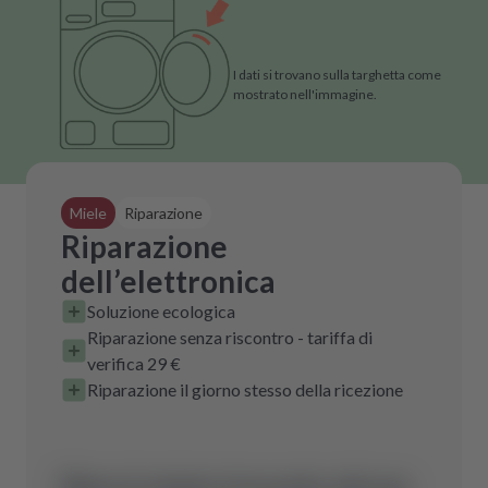
I dati si trovano sulla targhetta come
mostrato nell'immagine.
Miele
Riparazione
Riparazione
dell’elettronica
Soluzione ecologica
Riparazione senza riscontro - tariffa di
verifica 29 €
Riparazione il giorno stesso della ricezione
Non è stato trovato alcun