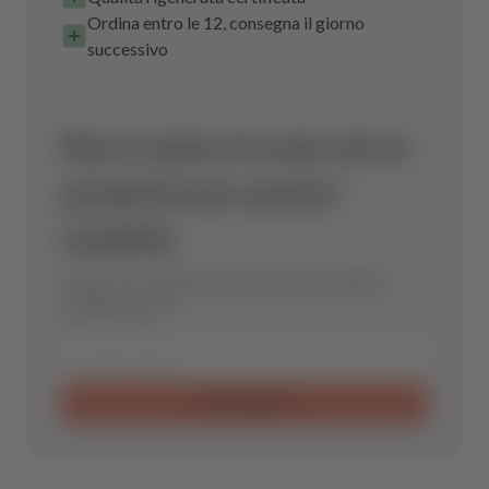
Ordina entro le 12, consegna il giorno
successivo
Non è stato trovato alcun
prodotto per questo
modello.
Inviaci una richiesta e troveremo il ricambio
perfetto per te.
Invia richiesta