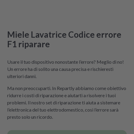
Miele
Lavatrice
Codice errore
F1
riparare
Usare il tuo dispositivo nonostante l’errore? Meglio di no!
Un errore ha di solito una causa precisa e rischieresti
ulteriori danni.
Ma non preoccuparti. In Repartly abbiamo come obiettivo
ridurre i costi di riparazione e aiutarti a risolvere i tuoi
problemi. Il nostro set di riparazione ti aiuta a sistemare
l’elettronica del tuo elettrodomestico, così l’errore sarà
presto solo un ricordo.