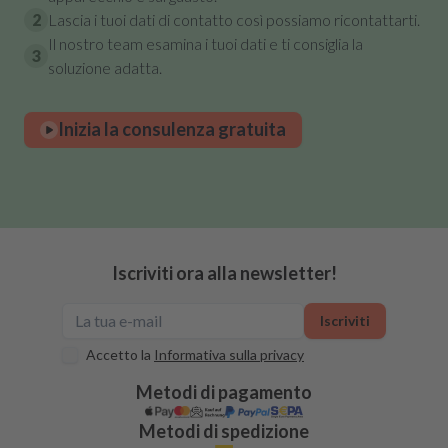
2
Lascia i tuoi dati di contatto così possiamo ricontattarti.
Il nostro team esamina i tuoi dati e ti consiglia la
3
soluzione adatta.
Inizia la consulenza gratuita
Iscriviti ora alla newsletter!
Iscriviti
Accetto la
Informativa sulla privacy
Metodi di pagamento
Metodi di spedizione