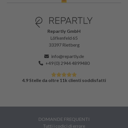
Repartly GmbH
Löfkenfeld 65
33397 Rietberg
info@repartly.de
+49 (0) 2944 4899480
4.9 Stelle da oltre 11k clienti soddisfatti
DOMANDE FREQUENTI
Tutti i codici di errore