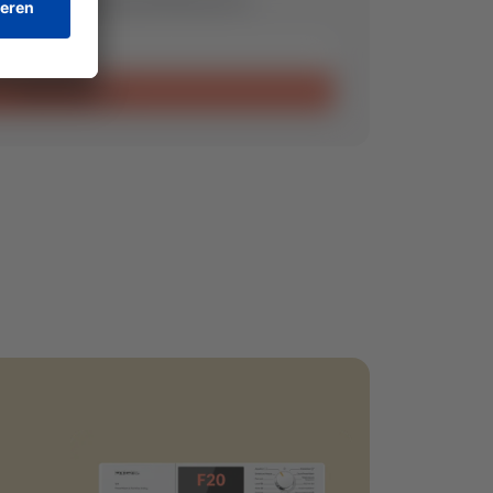
Invia richiesta