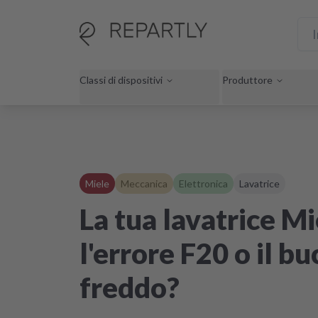
Classi di dispositivi
Produttore
Miele
Meccanica
Elettronica
Lavatrice
La tua lavatrice M
l'errore F20 o il b
freddo?