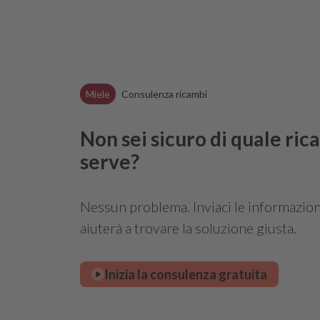
Miele
Consulenza ricambi
Non sei sicuro di quale ri
serve?
Nessun problema. Inviaci le informazioni 
aiuterà a trovare la soluzione giusta.
Inizia la consulenza gratuita