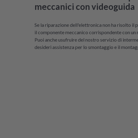
meccanici con videoguida
Se la riparazione dell'elettronica non ha risolto il
il componente meccanico corrispondente con un 
Puoi anche usufruire del nostro servizio di interm
desideri assistenza per lo smontaggio e il montag