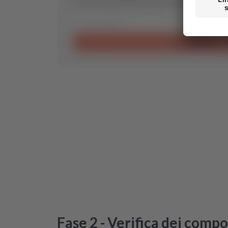
Invia richiesta
Fase 2 - Verifica dei comp