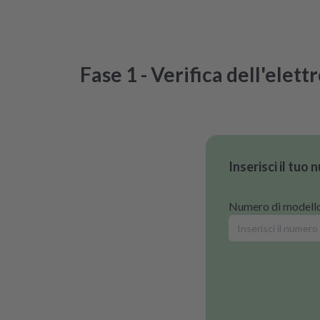
Fase 1 - Verifica dell'elett
Inserisci il tuo
Numero di modell