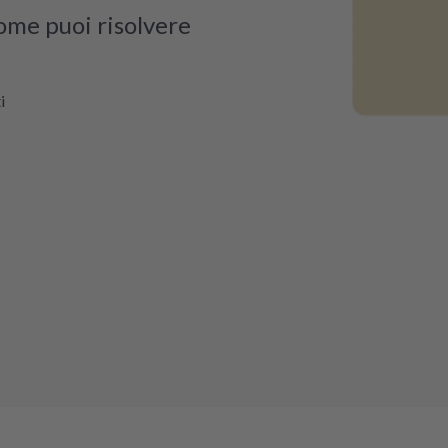
come puoi risolvere
i