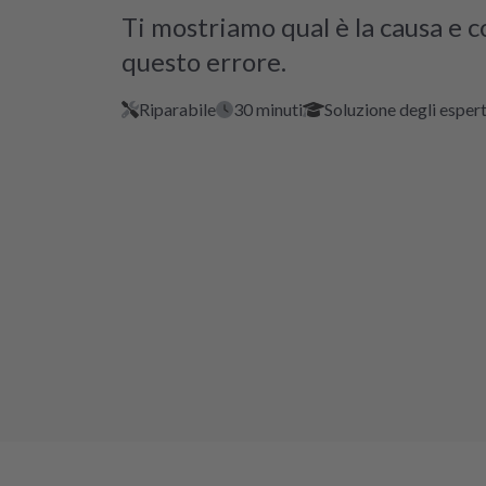
Ti mostriamo qual è la causa e 
questo errore.
Riparabile
30 minuti
Soluzione degli espert