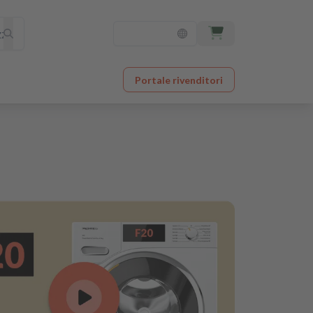
Portale rivenditori