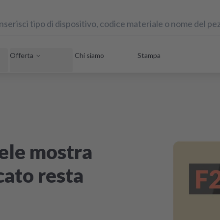
Offerta
Chi siamo
Stampa
iele mostra
ucato resta