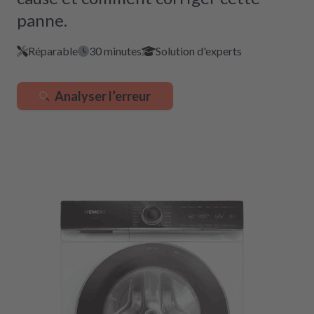
panne.
Réparable
30 minutes
Solution d'experts
Analyser l’erreur