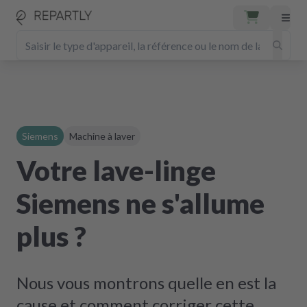
Siemens
Machine à laver
Votre lave-linge
Siemens ne s'allume
plus ?
Nous vous montrons quelle en est la
cause et comment corriger cette