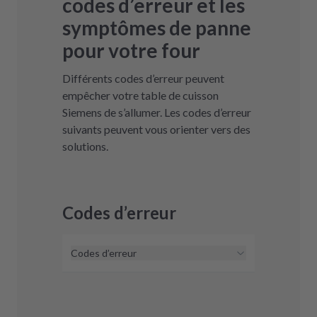
codes d’erreur et les
symptômes de panne
pour votre four
Différents codes d’erreur peuvent
empêcher votre table de cuisson
Siemens de s’allumer. Les codes d’erreur
suivants peuvent vous orienter vers des
solutions.
Codes d’erreur
Codes d’erreur
À ce jour, nous ne connaissons pas
de codes d’erreur pour les fours
Siemens. Si vous voyez un code