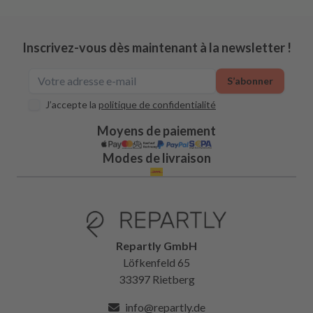
Inscrivez-vous dès maintenant à la newsletter !
S’abonner
J’accepte la
politique de confidentialité
Moyens de paiement
Modes de livraison
Repartly GmbH
Löfkenfeld 65
33397 Rietberg
info@repartly.de