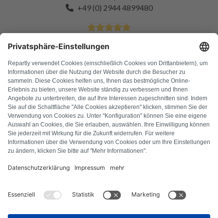
+49 (0) 2944 4899480
4.9 Étoiles sur plus de 11k clients satisfaits
FAQ
Tous les codes d'erreur
À propos de nous
Presse
Mentions légales
Confidentialité
Conditions générales
Droit de rétractation
Politique relative aux cookies
Consignes de sécurité