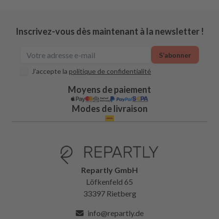
Inscrivez-vous dès maintenant à la newsletter !
S’abonner
J’accepte la
politique de confidentialité
Moyens de paiement
Modes de livraison
Repartly GmbH
Löfkenfeld 65
33397 Rietberg
info@repartly.de