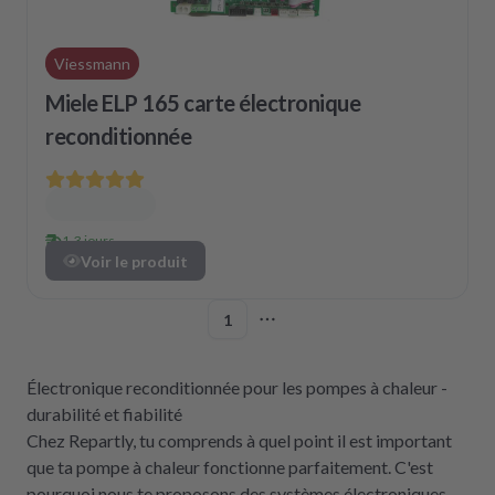
Viessmann
Miele ELP 165 carte électronique
reconditionnée
1-3 jours
Voir le produit
1
More pages
Électronique reconditionnée pour les pompes à chaleur -
durabilité et fiabilité
Chez Repartly, tu comprends à quel point il est important
que ta pompe à chaleur fonctionne parfaitement. C'est
pourquoi nous te proposons des systèmes électroniques