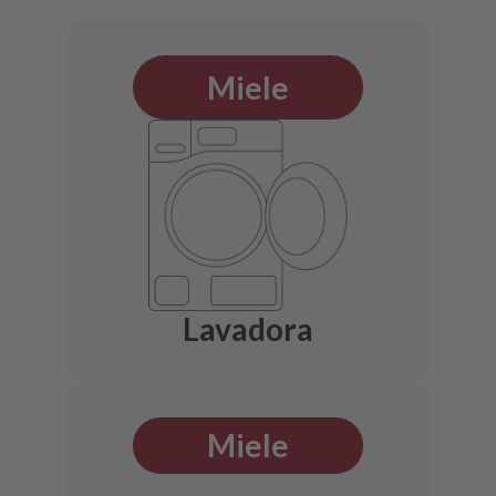
Miele
Lavadora
Miele