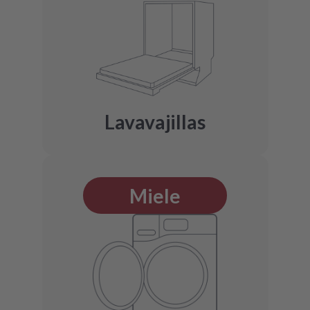
Lavavajillas
Miele