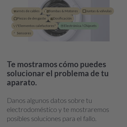
arnés de cables
Bombas & Motores
Juntas & válvulas
Piezas de desgaste
Dosificación
"Elementos calefactores"
Electrónica / Chipsets
Sensores
Te mostramos cómo puedes
solucionar el problema de tu
aparato.
Danos algunos datos sobre tu
electrodoméstico y te mostraremos
posibles soluciones para el fallo.