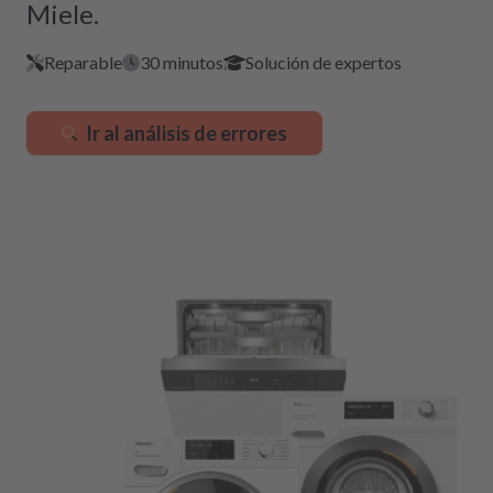
Miele.
Reparable
30 minutos
Solución de expertos
Ir al análisis de errores