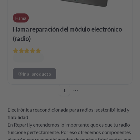
Hama
Hama reparación del módulo electrónico
(radio)
Ir al producto
1
More pages
Electrónica reacondicionada para radios: sostenibilidad y
fiabilidad
En Repartly entendemos lo importante que es que tu radio
funcione perfectamente. Por eso ofrecemos componentes
electrónicos reacondicionados de muchos fabricantes que