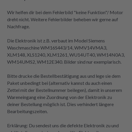
Wir helfen dir bei dem Fehlerbild "keine Funktion"/ Motor
dreht nicht. Weitere Fehlerbilder beheben wir gerne auf
Nachfrage.
Die Elektronik ist z.B. verbaut im Model Siemens
Waschmaschine WM16S443/14, WMV14VMA3,
XLM148, XLS1240, XLM1261, WU14UT40, WM14N0A3,
WM14UMS2, WM12E340. Bilder sind nur exemplarisch.
Bitte drucke die Bestellbestätigung aus und lege sie dem
Paket unbedingt bei (alternativ kannst du auch einen
Zettel mit der Bestellnummer beilegen), damit in unserem
Wareneingang eine Zuordnung von der Elektronik zu
deiner Bestellung möglich ist. Dies verhindert längere
Bearbeitungszeiten.
Erklärung: Du sendest uns die defekte Elektronik zu und