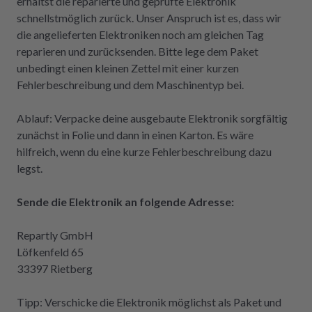
erhältst die reparierte und geprüfte Elektronik
schnellstmöglich zurück. Unser Anspruch ist es, dass wir
die angelieferten Elektroniken noch am gleichen Tag
reparieren und zurücksenden. Bitte lege dem Paket
unbedingt einen kleinen Zettel mit einer kurzen
Fehlerbeschreibung und dem Maschinentyp bei.
Ablauf: Verpacke deine ausgebaute Elektronik sorgfältig
zunächst in Folie und dann in einen Karton. Es wäre
hilfreich, wenn du eine kurze Fehlerbeschreibung dazu
legst.
Sende die Elektronik an folgende Adresse:
Repartly GmbH
Löfkenfeld 65
33397 Rietberg
Tipp: Verschicke die Elektronik möglichst als Paket und