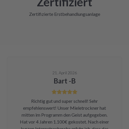
Zertifiziert
Zertifizierte Erstbehandlungsanlage
21. April 2026
Bart -B
Richtig gut und super schnell! Sehr
empfehlenswert! Unser Mieletrockner hat
mitten im Programm den Geist aufgegeben.
Hat vor 4 Jahren 1.100€ gekostet. Nach einer
kurzen Internetrecherche erfuhr ich, dass das