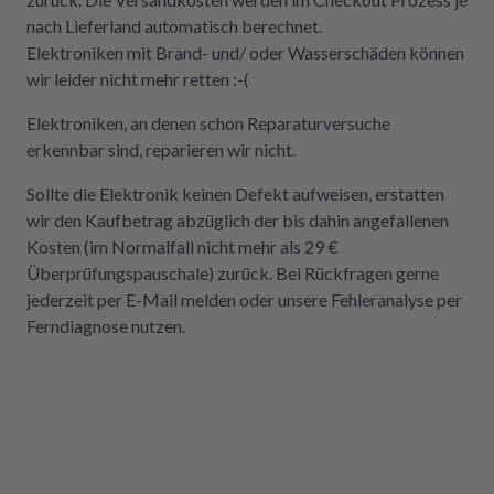
nach Lieferland automatisch berechnet.
Elektroniken mit Brand- und/ oder Wasserschäden können
wir leider nicht mehr retten :-(
Elektroniken, an denen schon Reparaturversuche
erkennbar sind, reparieren wir nicht.
Sollte die Elektronik keinen Defekt aufweisen, erstatten
wir den Kaufbetrag abzüglich der bis dahin angefallenen
Kosten (im Normalfall nicht mehr als 29 €
Überprüfungspauschale) zurück. Bei Rückfragen gerne
jederzeit per E-Mail melden oder unsere Fehleranalyse per
Ferndiagnose nutzen.