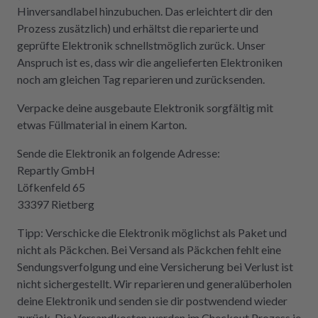
Hinversandlabel hinzubuchen. Das erleichtert dir den
Prozess zusätzlich) und erhältst die reparierte und
geprüfte Elektronik schnellstmöglich zurück. Unser
Anspruch ist es, dass wir die angelieferten Elektroniken
noch am gleichen Tag reparieren und zurücksenden.
Verpacke deine ausgebaute Elektronik sorgfältig mit
etwas Füllmaterial in einem Karton.
Sende die Elektronik an folgende Adresse:
Repartly GmbH
Löfkenfeld 65
33397 Rietberg
Tipp: Verschicke die Elektronik möglichst als Paket und
nicht als Päckchen. Bei Versand als Päckchen fehlt eine
Sendungsverfolgung und eine Versicherung bei Verlust ist
nicht sichergestellt. Wir reparieren und generalüberholen
deine Elektronik und senden sie dir postwendend wieder
zurück. Die Versandkosten werden im Checkout Prozess je