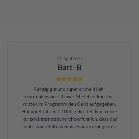
21. April 2026
Bart -B
Richtig gut und super schnell! Sehr
empfehlenswert! Unser Mieletrockner hat
mitten im Programm den Geist aufgegeben.
Hat vor 4 Jahren 1.100€ gekostet. Nach einer
kurzen Internetrecherche erfuhr ich, dass das
leider keine Seltenheit ist. Ganz im Gegenteil.
Eigentlich ist das ein Skandal. Eine kleine