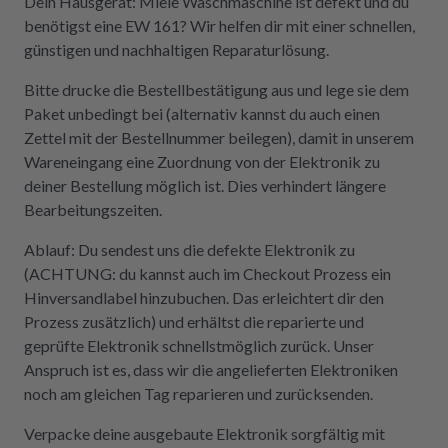
Dein Hausgerät: Miele Waschmaschine ist defekt und du
benötigst eine EW 161? Wir helfen dir mit einer schnellen,
günstigen und nachhaltigen Reparaturlösung.
Bitte drucke die Bestellbestätigung aus und lege sie dem
Paket unbedingt bei (alternativ kannst du auch einen
Zettel mit der Bestellnummer beilegen), damit in unserem
Wareneingang eine Zuordnung von der Elektronik zu
deiner Bestellung möglich ist. Dies verhindert längere
Bearbeitungszeiten.
Ablauf: Du sendest uns die defekte Elektronik zu
(ACHTUNG: du kannst auch im Checkout Prozess ein
Hinversandlabel hinzubuchen. Das erleichtert dir den
Prozess zusätzlich) und erhältst die reparierte und
geprüfte Elektronik schnellstmöglich zurück. Unser
Anspruch ist es, dass wir die angelieferten Elektroniken
noch am gleichen Tag reparieren und zurücksenden.
Verpacke deine ausgebaute Elektronik sorgfältig mit