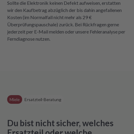
Sollte die Elektronik keinen Defekt aufweisen, erstatten
wir den Kaufbetrag abzüglich der bis dahin angefallenen
Kosten (im Normalfall nicht mehr als 29 €
Überprüfungspauschale) zurück. Bei Rückfragen gerne
jederzeit per E-Mail melden oder unsere Fehleranalyse per
Ferndiagnose nutzen.
Miele
Ersatzteil-Beratung
Du bist nicht sicher, welches
Ersatzteil oder welche