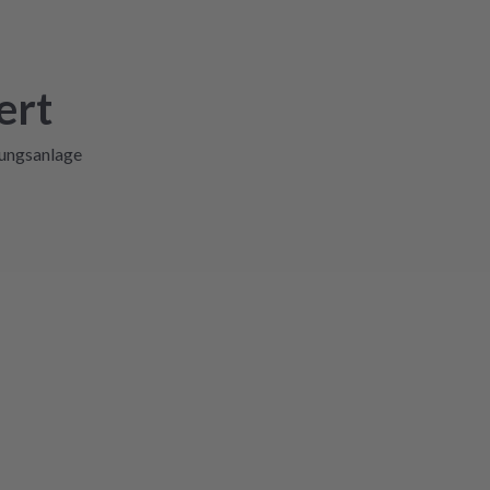
ert
lungsanlage