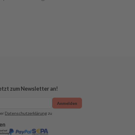
etzt zum Newsletter an!
Anmelden
er
Datenschutzerklärung
zu
en