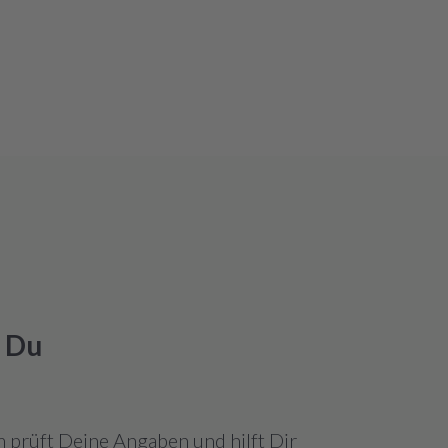
k Du
 prüft Deine Angaben und hilft Dir