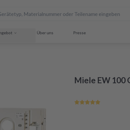
ngebot
Über uns
Presse
Miele EW 100 
Bis 12 Uhr bestellt - morg
Zertifizierte Generalüberh