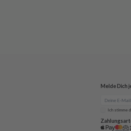
Melde Dich j
Ich stimme d
Zahlungsart