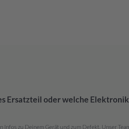
hes Ersatzteil oder welche Elektroni
en Infos zu Deinem Gerät und zum Defekt. Unser Team