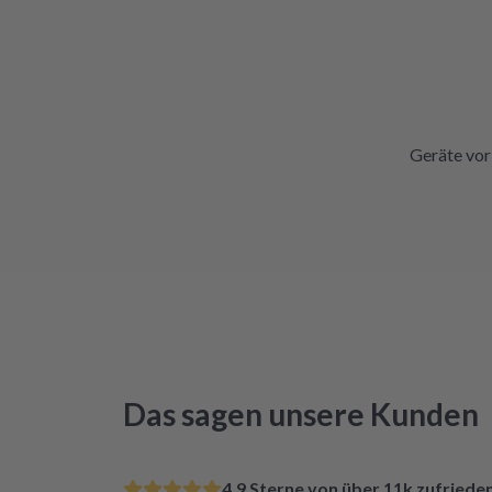
Geräte vor
Das sagen unsere Kunden
4.9 Sterne von über 11k zufried