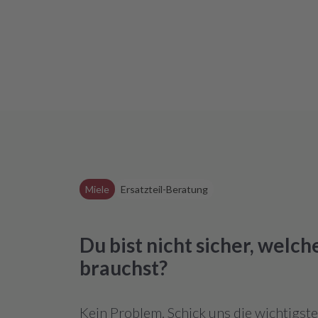
Miele
Ersatzteil-Beratung
Du bist nicht sicher, welc
brauchst?
Kein Problem. Schick uns die wichtigst