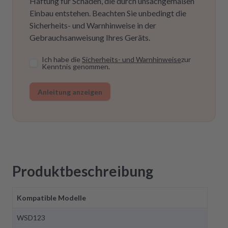
Haftung für Schäden, die durch unsachgemäßen
Einbau entstehen. Beachten Sie unbedingt die
Sicherheits- und Warnhinweise in der
Gebrauchsanweisung Ihres Geräts.
Ich habe die
Sicherheits- und Warnhinweise
zur
Kenntnis genommen.
Anleitung anzeigen
Produktbeschreibung
Kompatible Modelle
WSD123