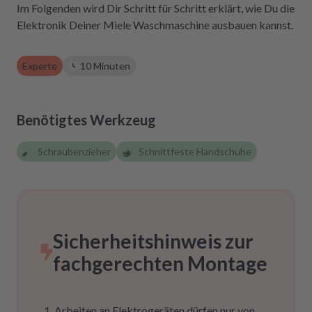
Im Folgenden wird Dir Schritt für Schritt erklärt, wie Du die
Absolute Empfehlung!
Elektronik Deiner Miele Waschmaschine ausbauen kannst.
Experte
10 Minuten
Benötigtes Werkzeug
Schraubenzieher
Schnittfeste Handschuhe
Sicherheitshinweis zur
fachgerechten Montage
Arbeiten an Elektrogeräten dürfen nur von