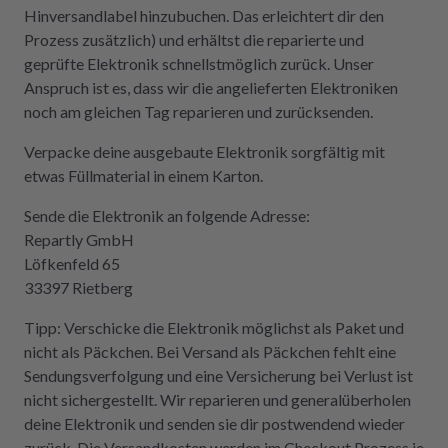
Hinversandlabel hinzubuchen. Das erleichtert dir den
Prozess zusätzlich) und erhältst die reparierte und
geprüfte Elektronik schnellstmöglich zurück. Unser
Anspruch ist es, dass wir die angelieferten Elektroniken
noch am gleichen Tag reparieren und zurücksenden.
Verpacke deine ausgebaute Elektronik sorgfältig mit
etwas Füllmaterial in einem Karton.
Sende die Elektronik an folgende Adresse:
Repartly GmbH
Löfkenfeld 65
33397 Rietberg
Tipp: Verschicke die Elektronik möglichst als Paket und
nicht als Päckchen. Bei Versand als Päckchen fehlt eine
Sendungsverfolgung und eine Versicherung bei Verlust ist
nicht sichergestellt. Wir reparieren und generalüberholen
deine Elektronik und senden sie dir postwendend wieder
zurück. Die Versandkosten werden im Checkout Prozess je