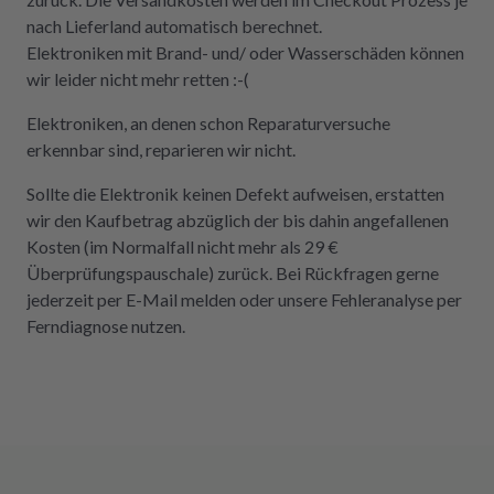
nach Lieferland automatisch berechnet.
Elektroniken mit Brand- und/ oder Wasserschäden können
wir leider nicht mehr retten :-(
Elektroniken, an denen schon Reparaturversuche
erkennbar sind, reparieren wir nicht.
Sollte die Elektronik keinen Defekt aufweisen, erstatten
wir den Kaufbetrag abzüglich der bis dahin angefallenen
Kosten (im Normalfall nicht mehr als 29 €
Überprüfungspauschale) zurück. Bei Rückfragen gerne
jederzeit per E-Mail melden oder unsere Fehleranalyse per
Ferndiagnose nutzen.