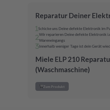
Reparatur Deiner Elekt
Schicke uns Deine defekte Elektronik im P
Wir reparieren Deine defekte Elektronik i.
Wareneingangs
Innerhalb weniger Tage ist dein Gerät wied
Miele ELP 210 Reparatu
(Waschmaschine)
Zum Produkt