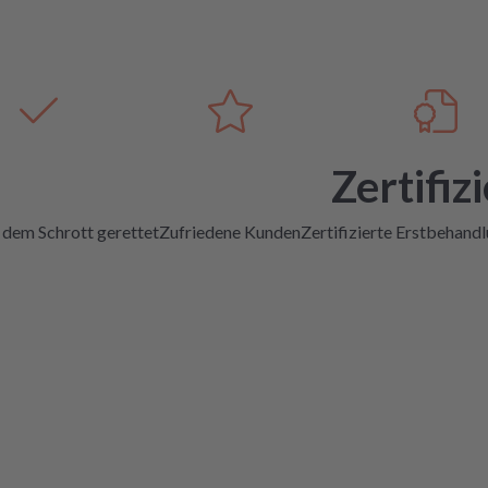
Zertifizi
 dem Schrott gerettet
Zufriedene Kunden
Zertifizierte Erstbehand