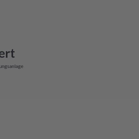
ert
lungsanlage