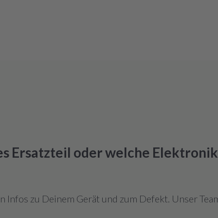
hes Ersatzteil oder welche Elektroni
en Infos zu Deinem Gerät und zum Defekt. Unser Team