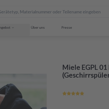
ngebot
Über uns
Presse
Miele EGPL 01
(Geschirrspüle
Rette Dein Hausgerät uns
Reparatur innerhalb von 