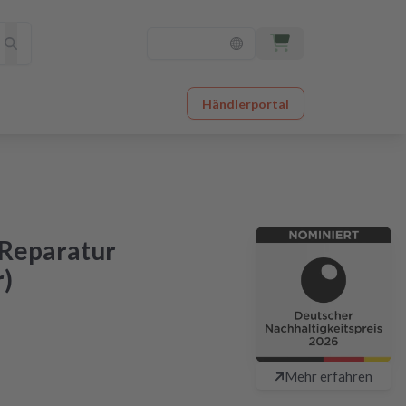
Händlerportal
 Reparatur
r)
chlagbar günstig
Mehr erfahren
48 Stunden nach Einsendung