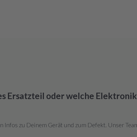
hes Ersatzteil oder welche Elektroni
en Infos zu Deinem Gerät und zum Defekt. Unser Team