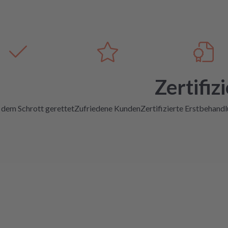
Zertifizi
 dem Schrott gerettet
Zufriedene Kunden
Zertifizierte Erstbehand