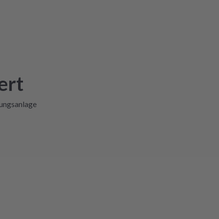
ert
lungsanlage