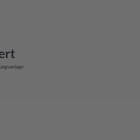
ert
lungsanlage