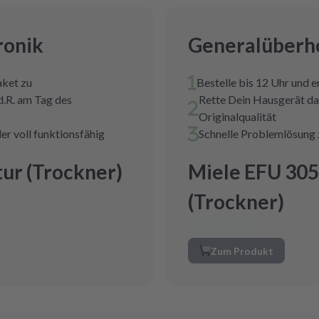
ronik
Generalüberho
aket zu
Bestelle bis 12 Uhr und 
d.R. am Tag des
Rette Dein Hausgerät da
Originalqualität
er voll funktionsfähig
Schnelle Problemlösung 
ur (Trockner)
Miele EFU 305
(Trockner)
Zum Produkt