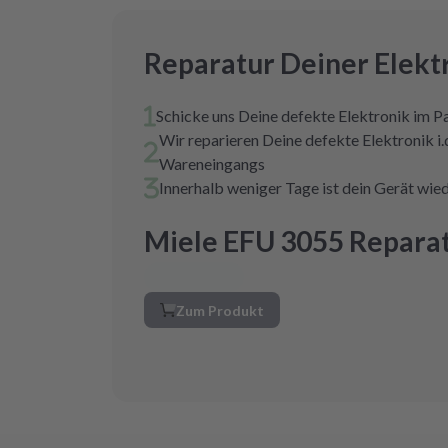
Reparatur Deiner Elekt
Schicke uns Deine defekte Elektronik im P
Wir reparieren Deine defekte Elektronik i.
Wareneingangs
Innerhalb weniger Tage ist dein Gerät wied
Miele EFU 3055 Reparat
Zum Produkt