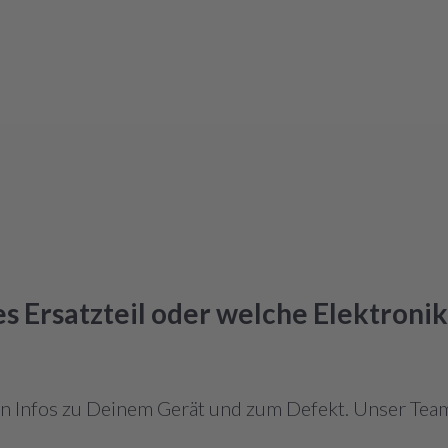
hes Ersatzteil oder welche Elektroni
en Infos zu Deinem Gerät und zum Defekt. Unser Team