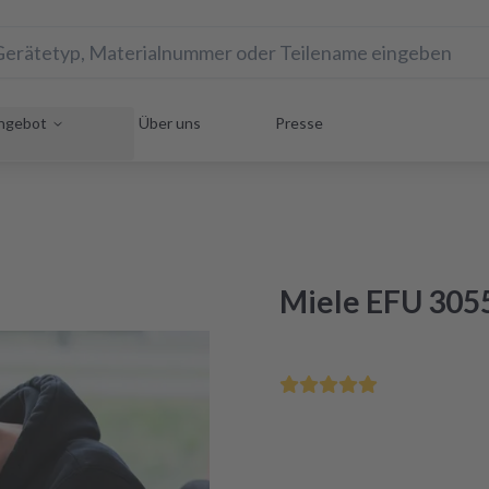
ngebot
Über uns
Presse
Miele EFU 3055
Rette Dein Hausgerät uns
Reparatur innerhalb von 