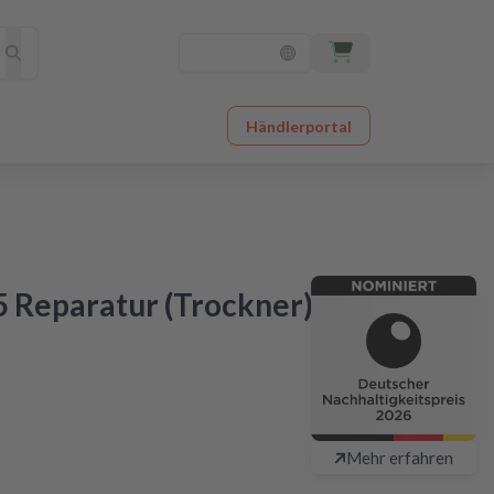
Händlerportal
 Reparatur (Trockner)
chlagbar günstig
48 Stunden nach Einsendung
Mehr erfahren