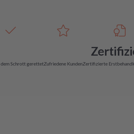
Zertifizi
 dem Schrott gerettet
Zufriedene Kunden
Zertifizierte Erstbehand