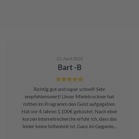
21. April 2026
Bart -B
Richtig gut und super schnell! Sehr
empfehlenswert! Unser Mieletrockner hat
mitten im Programm den Geist aufgegeben.
Hat vor 4 Jahren 1.100€ gekostet. Nach einer
kurzen Internetrecherche erfuhr ich, dass das
leider keine Seltenheit ist. Ganz im Gegenteil.
Eigentlich ist das ein Skandal. Eine kleine