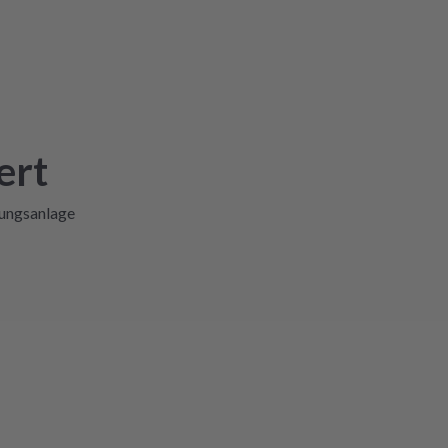
ert
lungsanlage