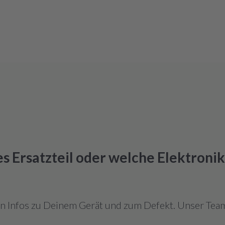
hes Ersatzteil oder welche Elektroni
en Infos zu Deinem Gerät und zum Defekt. Unser Team