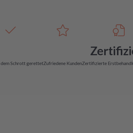
Zertifizi
 dem Schrott gerettet
Zufriedene Kunden
Zertifizierte Erstbehand