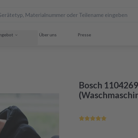
ngebot
Über uns
Presse
Bosch 1104269
(Waschmaschi
Rette Dein Hausgerät uns
Reparatur innerhalb von 