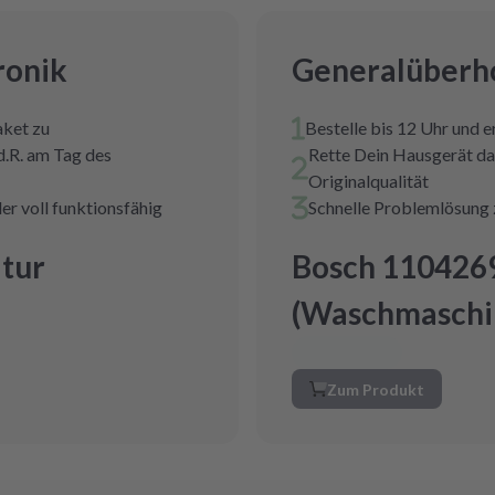
ronik
Generalüberho
aket zu
Bestelle bis 12 Uhr und 
d.R. am Tag des
Rette Dein Hausgerät da
Originalqualität
er voll funktionsfähig
Schnelle Problemlösung 
tur
Bosch 110426
(Waschmaschi
Zum Produkt