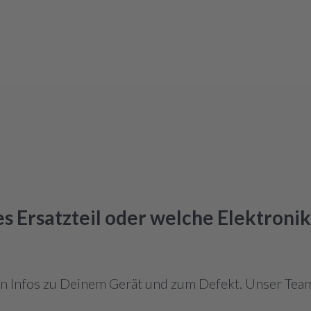
hes Ersatzteil oder welche Elektroni
en Infos zu Deinem Gerät und zum Defekt. Unser Team