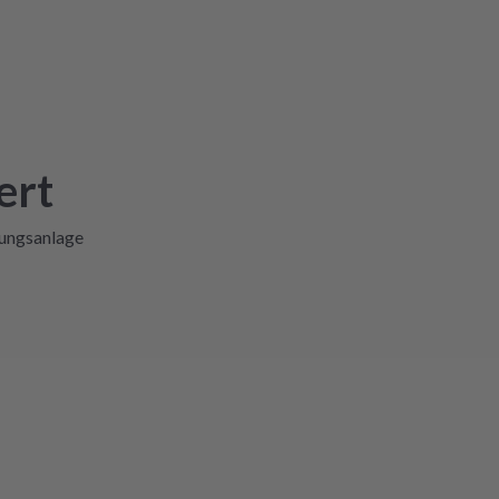
ert
lungsanlage