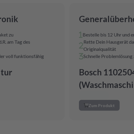
ronik
Generalüberho
aket zu
Bestelle bis 12 Uhr und 
d.R. am Tag des
Rette Dein Hausgerät da
Originalqualität
er voll funktionsfähig
Schnelle Problemlösung 
tur
Bosch 110250
(Waschmaschi
Zum Produkt