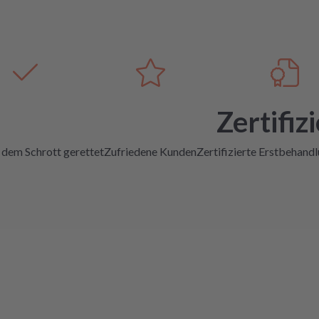
Zertifizi
 dem Schrott gerettet
Zufriedene Kunden
Zertifizierte Erstbehand