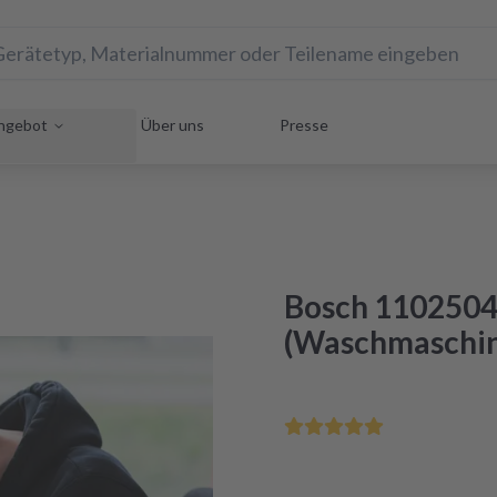
ngebot
Über uns
Presse
Bosch 1102504
(Waschmaschi
Rette Dein Hausgerät uns
Reparatur innerhalb von 