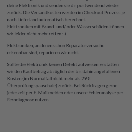
deine Elektronik und senden sie dir postwendend wieder
zurück. Die Versandkosten werden im Checkout Prozess je
nach Lieferland automatisch berechnet.
Elektroniken mit Brand- und/ oder Wasserschäden können
wir leider nicht mehr retten :-(
Elektroniken, an denen schon Reparaturversuche
erkennbar sind, reparieren wir nicht.
Sollte die Elektronik keinen Defekt aufweisen, erstatten
wir den Kaufbetrag abzüglich der bis dahin angefallenen
Kosten (im Normalfall nicht mehr als 29 €
Überprüfungspauschale) zurück. Bei Rückfragen gerne
jederzeit per E-Mail melden oder unsere Fehleranalyse per
Ferndiagnose nutzen.