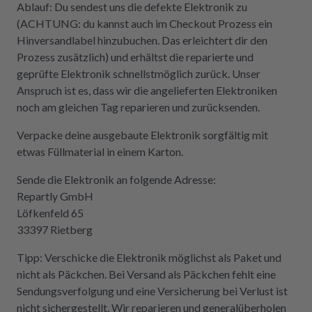
Ablauf: Du sendest uns die defekte Elektronik zu
(ACHTUNG: du kannst auch im Checkout Prozess ein
Hinversandlabel hinzubuchen. Das erleichtert dir den
Prozess zusätzlich) und erhältst die reparierte und
geprüfte Elektronik schnellstmöglich zurück. Unser
Anspruch ist es, dass wir die angelieferten Elektroniken
noch am gleichen Tag reparieren und zurücksenden.
Verpacke deine ausgebaute Elektronik sorgfältig mit
etwas Füllmaterial in einem Karton.
Sende die Elektronik an folgende Adresse:
Repartly GmbH
Löfkenfeld 65
33397 Rietberg
Tipp: Verschicke die Elektronik möglichst als Paket und
nicht als Päckchen. Bei Versand als Päckchen fehlt eine
Sendungsverfolgung und eine Versicherung bei Verlust ist
nicht sichergestellt. Wir reparieren und generalüberholen