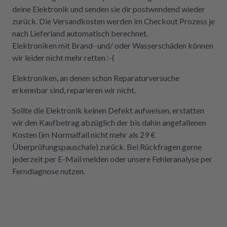
deine Elektronik und senden sie dir postwendend wieder
zurück. Die Versandkosten werden im Checkout Prozess je
nach Lieferland automatisch berechnet.
Elektroniken mit Brand- und/ oder Wasserschäden können
wir leider nicht mehr retten :-(
Elektroniken, an denen schon Reparaturversuche
erkennbar sind, reparieren wir nicht.
Sollte die Elektronik keinen Defekt aufweisen, erstatten
wir den Kaufbetrag abzüglich der bis dahin angefallenen
Kosten (im Normalfall nicht mehr als 29 €
Überprüfungspauschale) zurück. Bei Rückfragen gerne
jederzeit per E-Mail melden oder unsere Fehleranalyse per
Ferndiagnose nutzen.