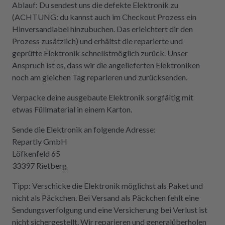
Ablauf: Du sendest uns die defekte Elektronik zu
(ACHTUNG: du kannst auch im Checkout Prozess ein
Hinversandlabel hinzubuchen. Das erleichtert dir den
Prozess zusätzlich) und erhältst die reparierte und
geprüfte Elektronik schnellstmöglich zurück. Unser
Anspruch ist es, dass wir die angelieferten Elektroniken
noch am gleichen Tag reparieren und zurücksenden.
Verpacke deine ausgebaute Elektronik sorgfältig mit
etwas Füllmaterial in einem Karton.
Sende die Elektronik an folgende Adresse:
Repartly GmbH
Löfkenfeld 65
33397 Rietberg
Tipp: Verschicke die Elektronik möglichst als Paket und
nicht als Päckchen. Bei Versand als Päckchen fehlt eine
Sendungsverfolgung und eine Versicherung bei Verlust ist
nicht sichergestellt. Wir reparieren und generalüberholen