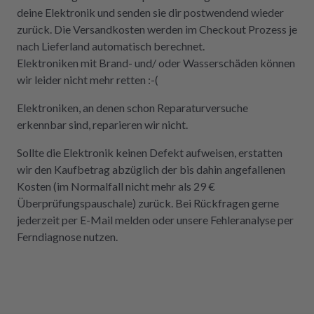
deine Elektronik und senden sie dir postwendend wieder
zurück. Die Versandkosten werden im Checkout Prozess je
nach Lieferland automatisch berechnet.
Elektroniken mit Brand- und/ oder Wasserschäden können
wir leider nicht mehr retten :-(
Elektroniken, an denen schon Reparaturversuche
erkennbar sind, reparieren wir nicht.
Sollte die Elektronik keinen Defekt aufweisen, erstatten
wir den Kaufbetrag abzüglich der bis dahin angefallenen
Kosten (im Normalfall nicht mehr als 29 €
Überprüfungspauschale) zurück. Bei Rückfragen gerne
jederzeit per E-Mail melden oder unsere Fehleranalyse per
Ferndiagnose nutzen.