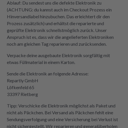
Ablauf: Du sendest uns die defekte Elektronik zu
(ACHTUNG: du kannst auch im Checkout Prozess ein
Hinversandlabel hinzubuchen. Das erleichtert dir den
Prozess zusätzlich) und erhältst die reparierte und
geprüfte Elektronik schnellstmöglich zurück. Unser
Anspruch ist es, dass wir die angelieferten Elektroniken
noch am gleichen Tag reparieren und zurücksenden.
Verpacke deine ausgebaute Elektronik sorgfältig mit
etwas Füllmaterial in einem Karton.
Sende die Elektronik an folgende Adresse:
Repartly GmbH
Löfkenfeld 65
33397 Rietberg
Tipp: Verschicke die Elektronik möglichst als Paket und
nicht als Päckchen. Bei Versand als Päckchen fehlt eine
Sendungsverfolgung und eine Versicherung bei Verlust ist
nicht sichergestellt. Wir reparieren und generalüberholen