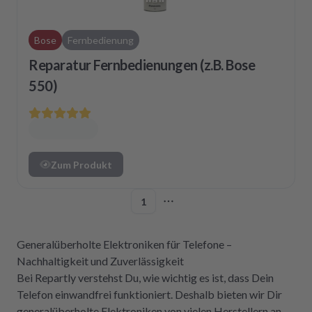
Bose
Fernbedienung
Reparatur Fernbedienungen (z.B. Bose
550)
Zum Produkt
1
More pages
Generalüberholte Elektroniken für Telefone –
Nachhaltigkeit und Zuverlässigkeit
Bei Repartly verstehst Du, wie wichtig es ist, dass Dein
Telefon einwandfrei funktioniert. Deshalb bieten wir Dir
generalüberholte Elektroniken von vielen Herstellern an,