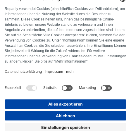
FAQ
Alle Fehlercodes
Über uns
Presse
Impressum
Datenschutz
AGB
Widerrufsbelehrung
Cookie-Richtlinie
Sicherheitsrichtlinien
Vertrag widerrufen
© Repartly
2026