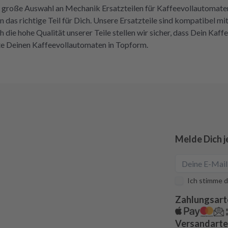
 große Auswahl an Mechanik Ersatzteilen für Kaffeevollautomaten v
en das richtige Teil für Dich. Unsere Ersatzteile sind kompatibel
h die hohe Qualität unserer Teile stellen wir sicher, dass Dein Kaff
te Deinen Kaffeevollautomaten in Topform.
Melde Dich j
Ich stimme d
Zahlungsart
Versandart