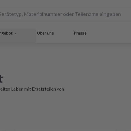
ngebot
Über uns
Presse
t
iten Leben mit Ersatzteilen von