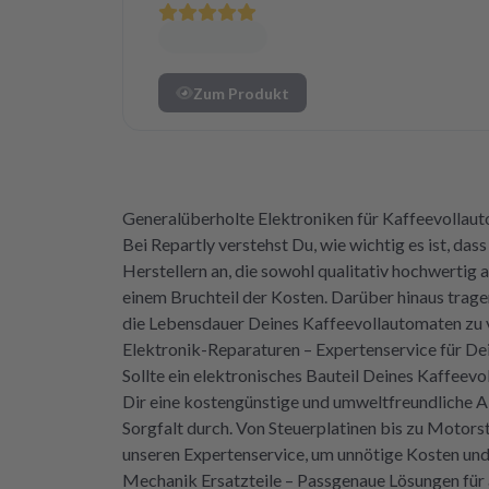
Zum Produkt
Generalüberholte Elektroniken für Kaffeevollaut
Bei Repartly verstehst Du, wie wichtig es ist, da
Herstellern an, die sowohl qualitativ hochwertig 
einem Bruchteil der Kosten. Darüber hinaus trage
die Lebensdauer Deines Kaffeevollautomaten zu v
Elektronik-Reparaturen – Expertenservice für D
Sollte ein elektronisches Bauteil Deines Kaffeevo
Dir eine kostengünstige und umweltfreundliche Al
Sorgfalt durch. Von Steuerplatinen bis zu Motors
unseren Expertenservice, um unnötige Kosten und 
Mechanik Ersatzteile – Passgenaue Lösungen für