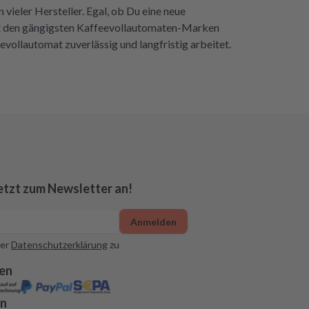
ieler Hersteller. Egal, ob Du eine neue
 mit den gängigsten Kaffeevollautomaten-Marken
eevollautomat zuverlässig und langfristig arbeitet.
etzt zum Newsletter an!
Anmelden
er
Datenschutzerklärung
zu
en
en