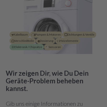
Kabelbaum
Pumpen & Motoren
Dichtungen & Ventile
Verschleißteile
Dosierung
Heizelemente
Elektronik / Chipsätze
Sensoren
Wir zeigen Dir, wie Du Dein
Geräte-Problem beheben
kannst.
Gib uns einige Informationen zu