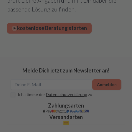
prüft Deine Angaben und hilft Dir dabei, die
passende Lösung zu finden.
kostenlose Beratung starten
Melde Dich jetzt zum Newsletter an!
Anmelden
Ich stimme der
Datenschutzerklärung
zu
Zahlungsarten
Versandarten