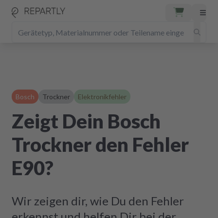
Bosch
Trockner
Elektronikfehler
Zeigt Dein Bosch
Trockner den Fehler
E90?
Wir zeigen dir, wie Du den Fehler
erkennst und helfen Dir bei der