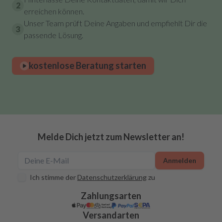
2
erreichen können.
Unser Team prüft Deine Angaben und empfiehlt Dir die
3
passende Lösung.
kostenlose Beratung starten
Melde Dich jetzt zum Newsletter an!
Anmelden
Ich stimme der
Datenschutzerklärung
zu
Zahlungsarten
Versandarten