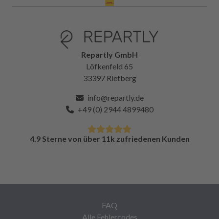
Repartly GmbH
Löfkenfeld 65
33397 Rietberg
info@repartly.de
+49 (0) 2944 4899480
4.9 Sterne von über 11k zufriedenen Kunden
FAQ
Alle Fehlercodes