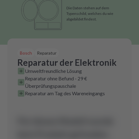
Die Daten stehen auf dem
Typenschild, welches du wie
abgebildet findest.
Bosch
Reparatur
Reparatur der Elektronik
Umweltfreundliche Lösung
Reparatur ohne Befund - 29 €
Überprüfungspauschale
Reparatur am Tag des Wareneingangs
Für dieses Modell wurde
kein Produkt gefunden.