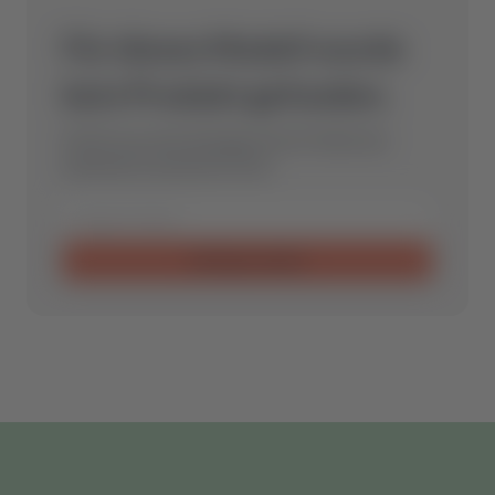
Für dieses Modell wurde
kein Produkt gefunden.
Schicke uns eine Anfrage und wir finden das
optimale Ersatzteil für Dich.
Anfrage senden