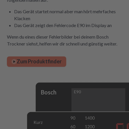
Das Gerät startet normal aber man hört mehrfaches
Klacken
Das Gerät zeigt den Fehlercode E90 im Display an
Wenn du eines dieser Fehlerbilder bei deinem Bosch
Trockner siehst, helfen wir dir schnell und günstig weiter.
Zum Produktfinder
Bosch
E90