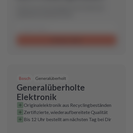
Schicke uns eine Anfrage und wir finden das
optimale Ersatzteil für Dich.
Anfrage senden
Bosch
Generalüberholt
Generalüberholte
Elektronik
Originalelektronik aus Recyclingbeständen
Zertifizierte, wiederaufbereitete Qualität
Bis 12 Uhr bestellt am nächsten Tag bei Dir