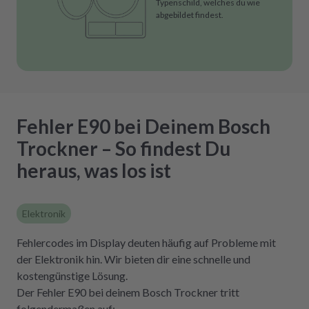
Typenschild, welches du wie
abgebildet findest.
Fehler E90 bei Deinem Bosch
Trockner – So findest Du
heraus, was los ist
Elektronik
Fehlercodes im Display deuten häufig auf Probleme mit
der Elektronik hin. Wir bieten dir eine schnelle und
kostengünstige Lösung.
Der Fehler E90 bei deinem Bosch Trockner tritt
folgendermaßen auf: